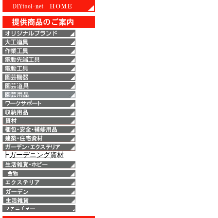
┣
ガーデニング資材