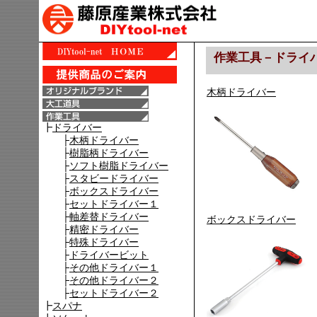
作業工具－ドライ
木柄ドライバー
ボックスドライバー