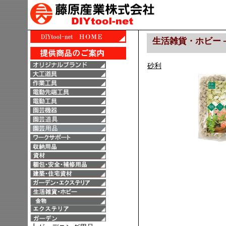
生活雑貨・ホビー
砂利