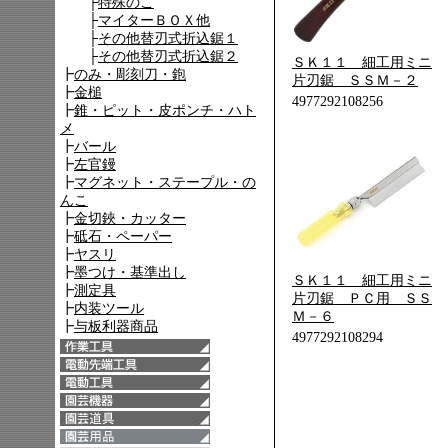
ＳＫ１１ 細工用ミニ
片刃鋸 ＳＳＭ－２
4977292108256
ＳＫ１１ 細工用ミニ
片刃鋸 ＰＣ用 ＳＳ
Ｍ－６
4977292108294