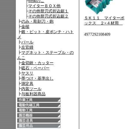
ＳＫ１１ マイターボ
ックス ２×４材用
4977292108409