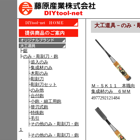
大工道具－のみ・
Ｍ－ＳＫ１１ 本職向
集成材のみ ６ＭＭ
4977292121484