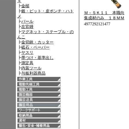
Ｍ－ＳＫ１１ 本職向
集成材のみ １８ＭＭ
4977292121477