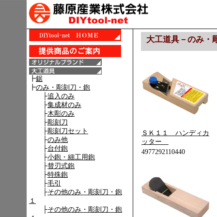
大工道具－のみ・
ＳＫ１１ ハンディカ
ッター
4977292110440