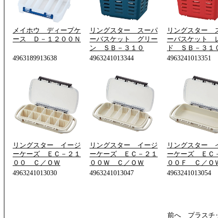
メイホウ ディープケ
リングスター スーパ
リングスター 
ース Ｄ－１２００Ｎ
ーバスケット グリー
ーバスケット 
ン ＳＢ－３１０
ド ＳＢ－３１
4963189913638
4963241013344
4963241013351
リングスター イージ
リングスター イージ
リングスター 
ーケーズ ＥＣ－２１
ーケーズ ＥＣ－２１
ーケーズ ＥＣ
００ Ｃ／ＯＷ
００Ｗ Ｃ／ＯＷ
００Ｆ Ｃ／Ｏ
4963241013030
4963241013047
4963241013054
前へ
プラスチ